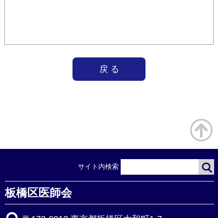
戻 る
サイト内検索
板橋区医師会