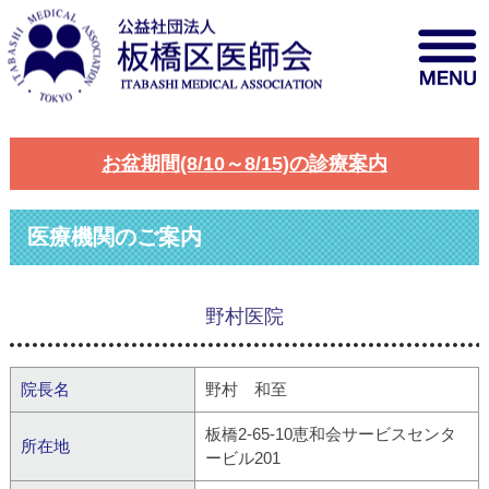
お盆期間(8/10～8/15)の診療案内
医療機関のご案内
野村医院
院長名
野村 和至
板橋2-65-10恵和会サービスセンタ
所在地
ービル201