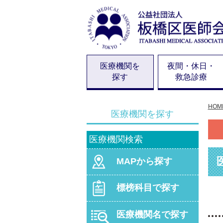
医療機関を
夜間・休日・
探す
救急診療
HOM
医療機関を探す
医療機関検索
MAPから探す
標榜科目で探す
医療機関名で探す