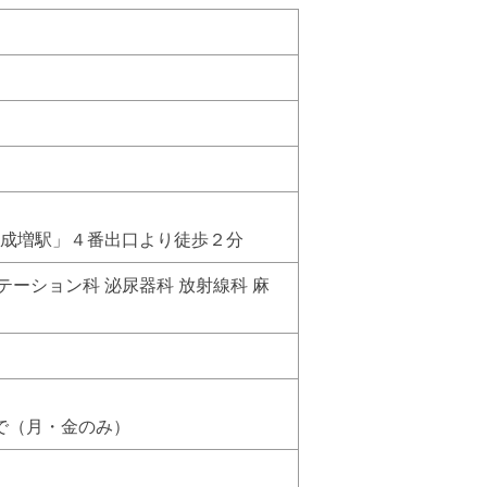
鉄成増駅」４番出口より徒歩２分
テーション科 泌尿器科 放射線科 麻
まで（月・金のみ）