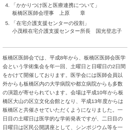
「かかりつけ医と医療連携について」
板橋区医師会理事 上原 章
「在宅介護支援センターの役割」
小茂根在宅介護支援センター所長 国光登志子
板橋区医師会では、平成8年から、板橋区医師会医学
会という学術集会を年一回、土曜日と日曜日の2日間
をかけて開催しております。医学会には医師会員以
外からも板橋区内の大学病院や都立病院からも多数
の演題が寄せられています。会場は平成10年から板
橋区大山の区立文化会館となり、平成13年度からは
板橋区と共催させていただくようになりました。一
日目の土曜日は医学的な学術発表ですが、二日目の
日曜日は区民公開講座として、シンポジウム等を一