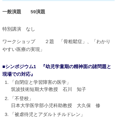
一般演題 59演題
特別講演 なし
ワークショップ ２題 「骨粗鬆症」、「わかり
やすい医療の実現」
■シンポジウム1 『幼児学童期の精神面の諸問題と
現場での対応』
「自閉症と学習障害の医学」
筑波技術短期大学教授 石川 知子
「不登校」
日本大学医学部小児科助教授 大久保 修
「被虐待児とアダルトチルドレン」