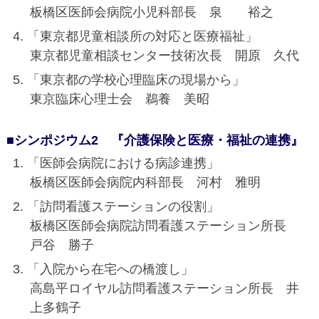
板橋区医師会病院小児科部長 泉 裕之
「東京都児童相談所の対応と医療福祉」
東京都児童相談センター技術次長 開原 久代
「東京都の学校心理臨床の現場から」
東京臨床心理士会 鵜養 美昭
■シンポジウム2 『介護保険と医療・福祉の連携』
「医師会病院における病診連携」
板橋区医師会病院内科部長 河村 雅明
「訪問看護ステーションの役割」
板橋区医師会病院訪問看護ステーション所長
戸谷 勝子
「入院から在宅への橋渡し」
高島平ロイヤル訪問看護ステーション所長 井
上多鶴子