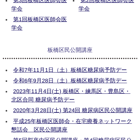
第3回板橋区医師会医
第2回板橋区医師会医
学会
学会
第1回板橋区医師会医
学会
板橋区民公開講座
令和7年11月1日（土）板橋区糖尿病予防デー
令和6年9月28日（土）板橋区糖尿病予防デー
2023年11月4日(土) 板橋区・練馬区・豊島区・
北区合同 糖尿病予防デー
2020年3月28日(土) 第24回 糖尿病区民公開講座
平成25年板橋区医師会・在宅療養ネットワーク
懇話会 区民公開講座