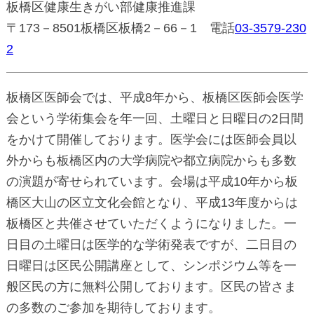
板橋区健康生きがい部健康推進課
〒173－8501板橋区板橋2－66－1 電話
03-3579-230
2
板橋区医師会では、平成8年から、板橋区医師会医学
会という学術集会を年一回、土曜日と日曜日の2日間
をかけて開催しております。医学会には医師会員以
外からも板橋区内の大学病院や都立病院からも多数
の演題が寄せられています。会場は平成10年から板
橋区大山の区立文化会館となり、平成13年度からは
板橋区と共催させていただくようになりました。一
日目の土曜日は医学的な学術発表ですが、二日目の
日曜日は区民公開講座として、シンポジウム等を一
般区民の方に無料公開しております。区民の皆さま
の多数のご参加を期待しております。