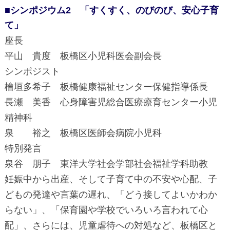
■シンポジウム2 「すくすく、のびのび、安心子育
て」
座長
平山 貴度 板橋区小児科医会副会長
シンポジスト
檜垣多希子 板橋健康福祉センター保健指導係長
長瀬 美香 心身障害児総合医療療育センター小児
精神科
泉 裕之 板橋区医師会病院小児科
特別発言
泉谷 朋子 東洋大学社会学部社会福祉学科助教
妊娠中から出産、そして子育て中の不安や心配、子
どもの発達や言葉の遅れ、「どう接してよいかわか
らない」、「保育園や学校でいろいろ言われて心
配」、さらには、児童虐待への対処など、板橋区と