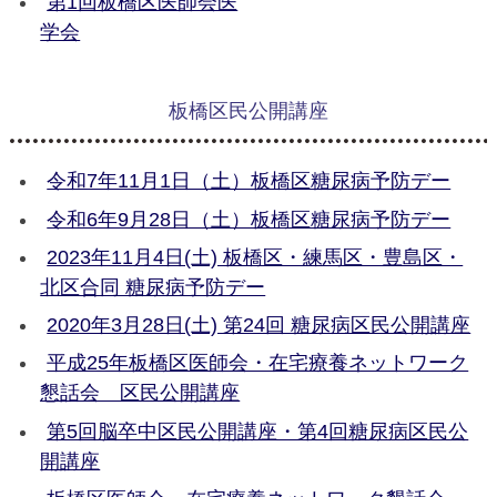
第1回板橋区医師会医
学会
板橋区民公開講座
令和7年11月1日（土）板橋区糖尿病予防デー
令和6年9月28日（土）板橋区糖尿病予防デー
2023年11月4日(土) 板橋区・練馬区・豊島区・
北区合同 糖尿病予防デー
2020年3月28日(土) 第24回 糖尿病区民公開講座
平成25年板橋区医師会・在宅療養ネットワーク
懇話会 区民公開講座
第5回脳卒中区民公開講座・第4回糖尿病区民公
開講座