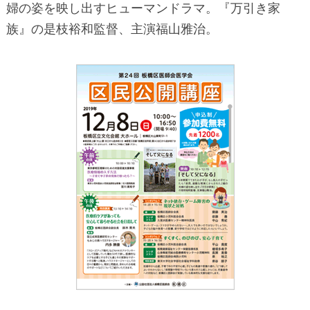
婦の姿を映し出すヒューマンドラマ。『万引き家
族』の是枝裕和監督、主演福山雅治。