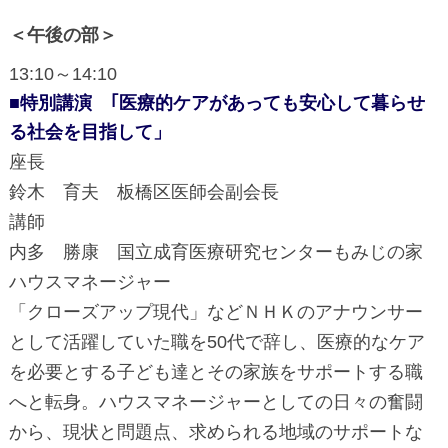
＜午後の部＞
13:10～14:10
■特別講演 ｢医療的ケアがあっても安心して暮らせ
る社会を目指して」
座長
鈴木 育夫 板橋区医師会副会長
講師
内多 勝康 国立成育医療研究センターもみじの家
ハウスマネージャー
「クローズアップ現代」などＮＨＫのアナウンサー
として活躍していた職を50代で辞し、医療的なケア
を必要とする子ども達とその家族をサポートする職
へと転身。ハウスマネージャーとしての日々の奮闘
から、現状と問題点、求められる地域のサポートな