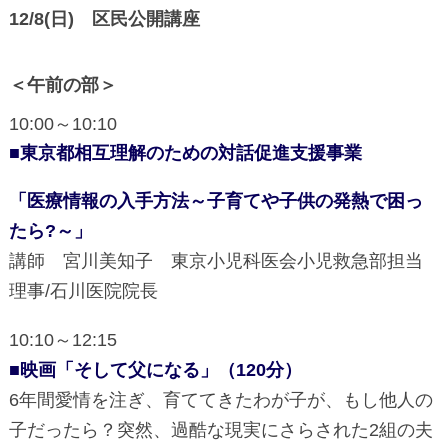
12/8(日) 区民公開講座
＜午前の部＞
10:00～10:10
■東京都相互理解のための対話促進支援事業
「医療情報の入手方法～子育てや子供の発熱で困っ
たら?～」
講師 宮川美知子 東京小児科医会小児救急部担当
理事/石川医院院長
10:10～12:15
■映画「そして父になる」（120分）
6年間愛情を注ぎ、育ててきたわが子が、もし他人の
子だったら？突然、過酷な現実にさらされた2組の夫