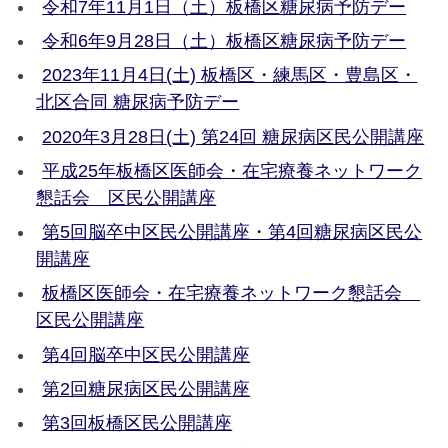
令和7年11月1日（土）板橋区糖尿病予防デー
令和6年9月28日（土）板橋区糖尿病予防デー
2023年11月4日(土) 板橋区・練馬区・豊島区・
北区合同 糖尿病予防デー
2020年3月28日(土) 第24回 糖尿病区民公開講座
平成25年板橋区医師会・在宅療養ネットワーク
懇話会 区民公開講座
第5回脳卒中区民公開講座・第4回糖尿病区民公
開講座
板橋区医師会・在宅療養ネットワーク懇話会
区民公開講座
第4回脳卒中区民公開講座
第2回糖尿病区民公開講座
第3回板橋区民公開講座