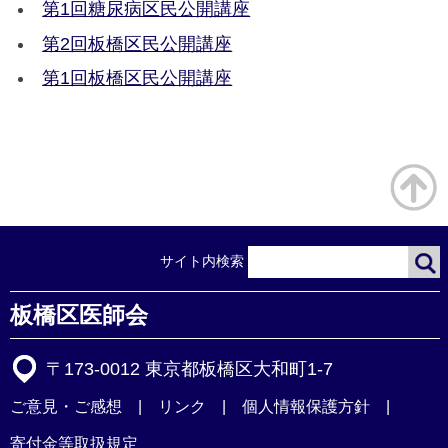
第1回糖尿病区民公開講座
第2回板橋区民公開講座
第1回板橋区民公開講座
サイト内検索
板橋区医師会
〒173-0012 東京都板橋区大和町1-7
ご意見・ご感想
リンク
個人情報保護方針
寄付金等取扱規定