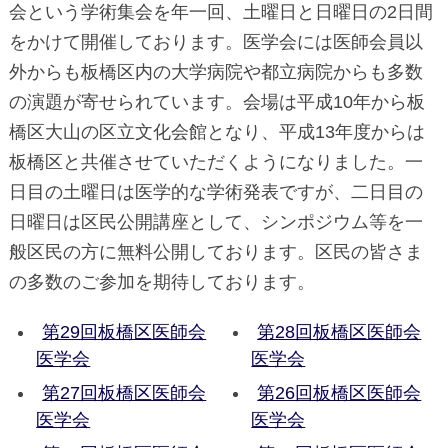
会という学術集会を年一回、土曜日と日曜日の2日間
をかけて開催しております。医学会には医師会員以
外からも板橋区内の大学病院や都立病院からも多数
の演題が寄せられています。会場は平成10年から板
橋区大山の区立文化会館となり、平成13年度からは
板橋区と共催させていただくようになりました。一
日目の土曜日は医学的な学術発表ですが、二日目の
日曜日は区民公開講座として、シンポジウム等を一
般区民の方に無料公開しております。区民の皆さま
の多数のご参加を期待しております。
第29回板橋区医師会
第28回板橋区医師会
医学会
医学会
第27回板橋区医師会
第26回板橋区医師会
医学会
医学会