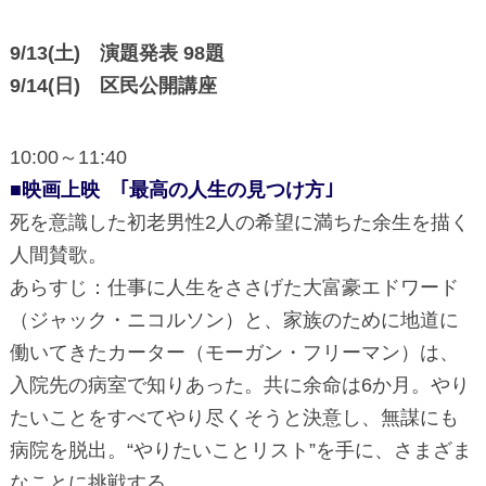
9/13(土) 演題発表 98題
9/14(日) 区民公開講座
10:00～11:40
■映画上映 ｢最高の人生の見つけ方｣
死を意識した初老男性2人の希望に満ちた余生を描く
人間賛歌。
あらすじ：仕事に人生をささげた大富豪エドワード
（ジャック・ニコルソン）と、家族のために地道に
働いてきたカーター（モーガン・フリーマン）は、
入院先の病室で知りあった。共に余命は6か月。やり
たいことをすべてやり尽くそうと決意し、無謀にも
病院を脱出。“やりたいことリスト”を手に、さまざま
なことに挑戦する。