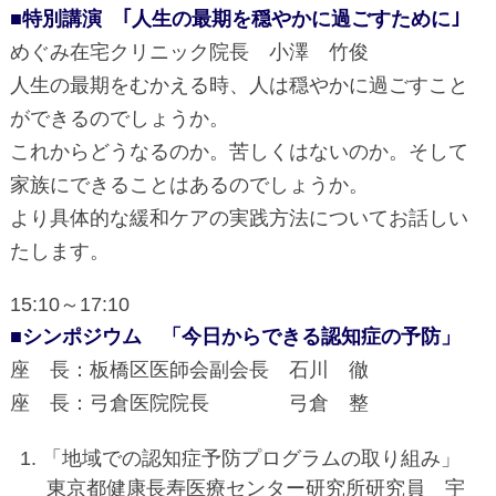
■特別講演 ｢人生の最期を穏やかに過ごすために｣
めぐみ在宅クリニック院長 小澤 竹俊
人生の最期をむかえる時、人は穏やかに過ごすこと
ができるのでしょうか。
これからどうなるのか。苦しくはないのか。そして
家族にできることはあるのでしょうか。
より具体的な緩和ケアの実践方法についてお話しい
たします。
15:10～17:10
■シンポジウム 「今日からできる認知症の予防」
座 長：板橋区医師会副会長 石川 徹
座 長：弓倉医院院長 弓倉 整
「地域での認知症予防プログラムの取り組み」
東京都健康長寿医療センター研究所研究員 宇